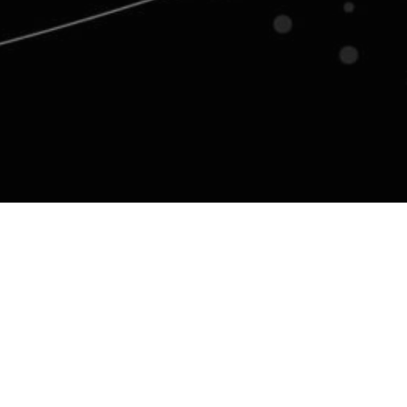
Search
for:
Entradas recientes