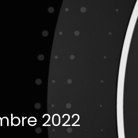
embre 2022